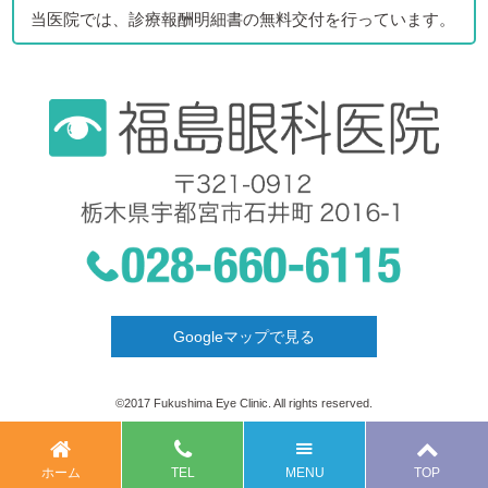
当医院では、診療報酬明細書の無料交付を行っています。
Googleマップで見る
©2017 Fukushima Eye Clinic. All rights reserved.
ホーム
TEL
MENU
TOP