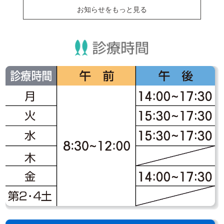
お知らせをもっと見る
2011.6.24
節電のご協力のお願い
当院は、節電対策として院内の照明やエアコンを間引き運転してお
ります。
来院されます皆様には、ご不便をお掛け致しますが、何卒ご理解の
程よろしくお願い申し上げます。